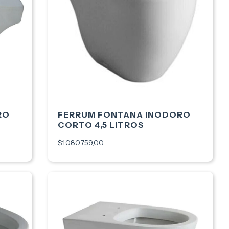
RO
FERRUM FONTANA INODORO
CORTO 4,5 LITROS
$1.080.759,00