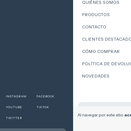
QUIÉNES SOMOS
PRODUCTOS
CONTACTO
CLIENTES DESTACAD
CÓMO COMPRAR
POLÍTICA DE DEVOLU
NOVEDADES
INSTAGRAM
FACEBOOK
YOUTUBE
TIKTOK
Al navegar por este sitio
ace
TWITTER