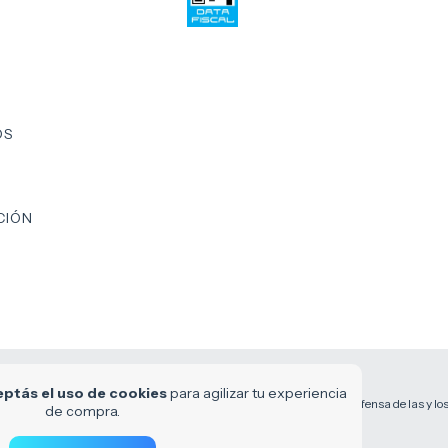
OS
CIÓN
ptás el uso de cookies
para agilizar tu experiencia
Defensa de las y l
de compra.