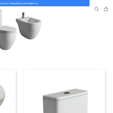
icio, respaldo y excelencia.