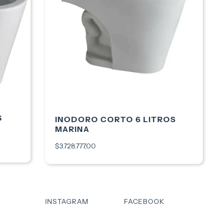
S
INODORO CORTO 6 LITROS
MARINA
$3.728.777,00
INSTAGRAM
FACEBOOK