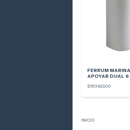
FERRUM MARIN
APOYAR DUAL 6
$1.101.423,00
INICIO