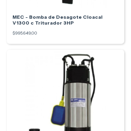
MEC - Bomba de Desagote Cloacal
V1300 c Triturador 3HP
$995.649,00