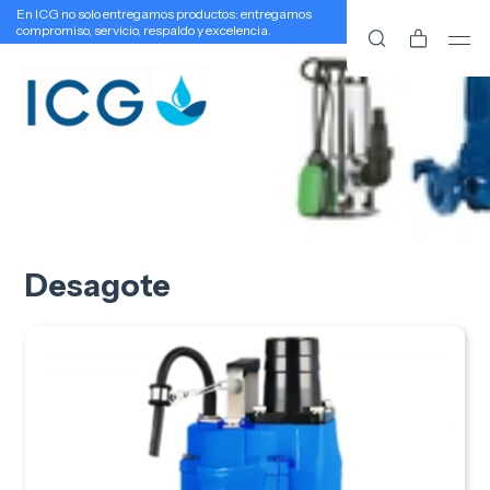
En ICG no solo entregamos productos: entregamos
compromiso, servicio, respaldo y excelencia.
Desagote