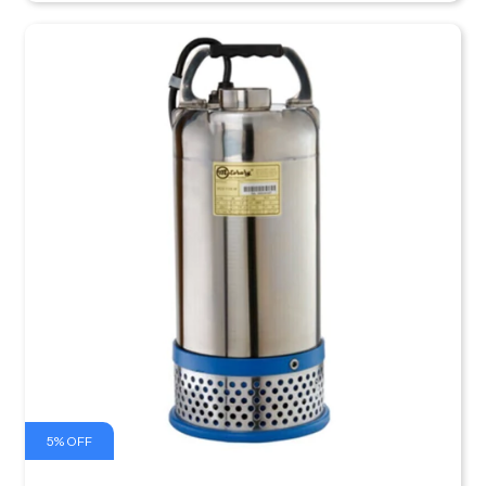
5
%
OFF