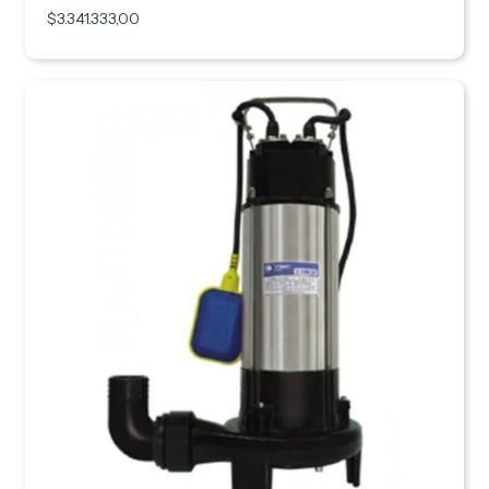
$3.341.333,00