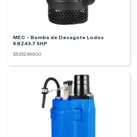
MEC - Bomba de Desagote Lodos
KBZ43.7 5HP
$5.332.969,00