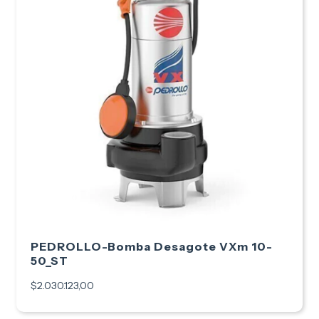
PEDROLLO-Bomba Desagote VXm 10-
50_ST
$2.030.123,00