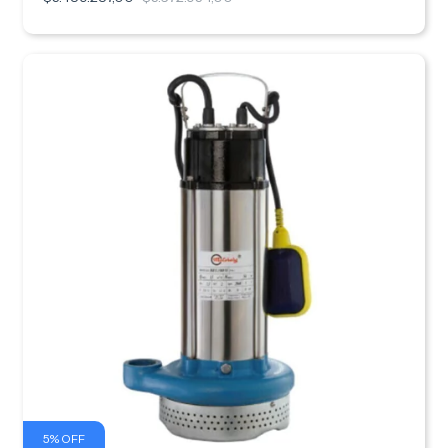
5
%
OFF