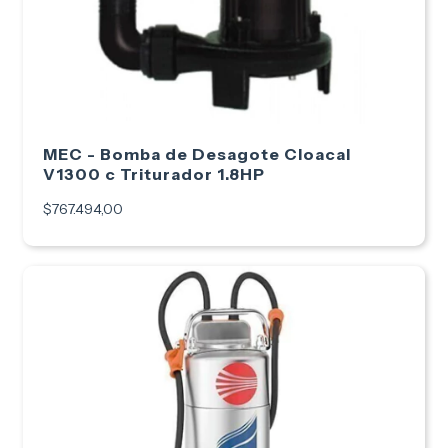
MEC - Bomba de Desagote Cloacal
V1300 c Triturador 1.8HP
$767.494,00