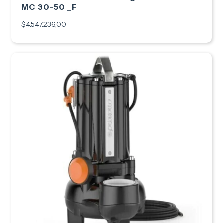
MC 30-50 _F
$4.547.236,00