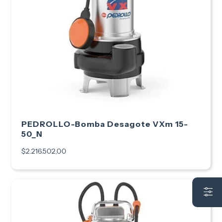
PEDROLLO-Bomba Desagote VXm 15-
50_N
$2.216.502,00