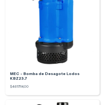
MEC - Bomba de Desagote Lodos
KBZ23.7
$4.617.114,00