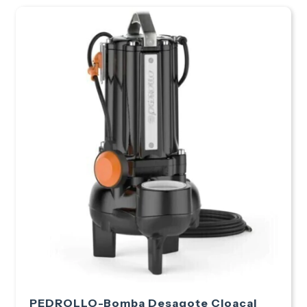
PEDROLLO-Bomba Desagote Cloacal