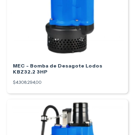
MEC - Bomba de Desagote Lodos
KBZ32.2 3HP
$4.308.294,00