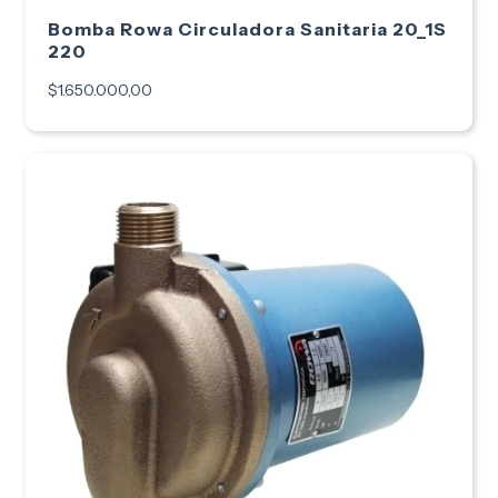
Bomba Rowa Circuladora Sanitaria 20_1S
220
$1.650.000,00