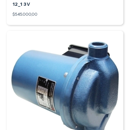
12_1 3V
$545.000,00