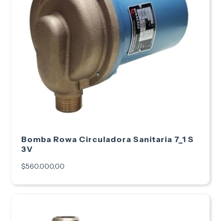
Bomba Rowa Circuladora Sanitaria 7_1 S
3V
$560.000,00