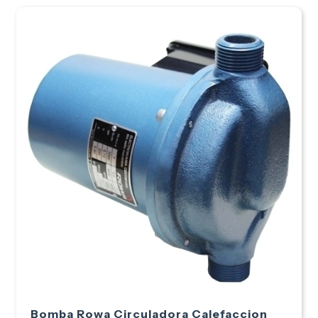
Bomba Rowa Circuladora Calefaccion