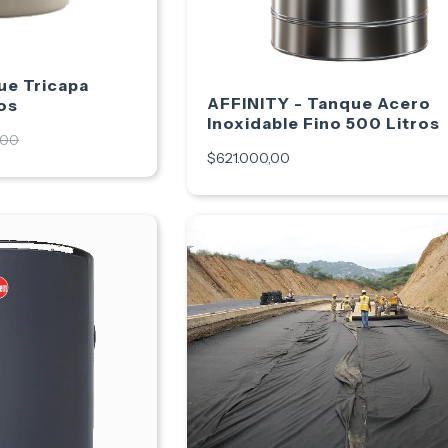
ue Tricapa
AFFINITY - Tanque Acero
os
Inoxidable Fino 500 Litros
,00
$621.000,00