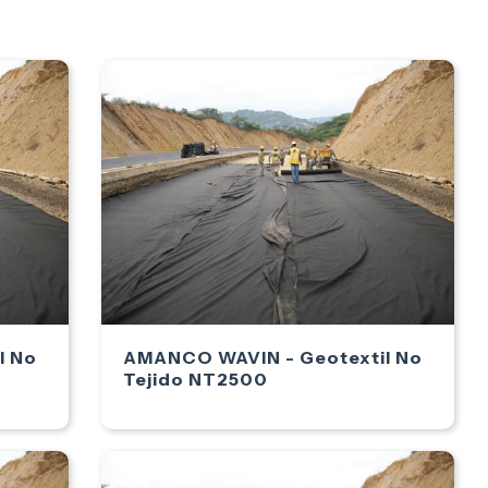
l No
AMANCO WAVIN - Geotextil No
Tejido NT2500