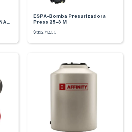
ESPA-Bomba Presurizadora
NA
Press 25-3 M
$1.152.712,00