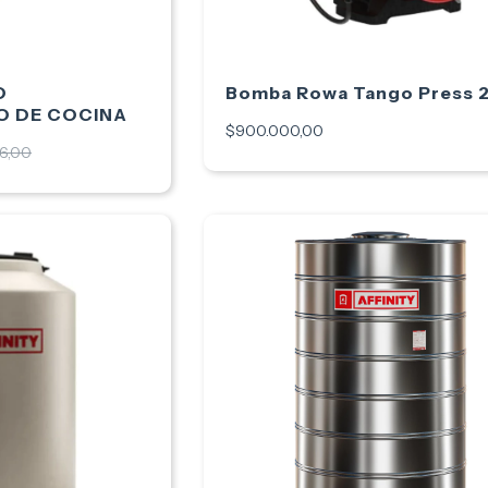
O
Bomba Rowa Tango Press 
 DE COCINA
$900.000,00
6,00