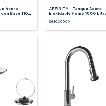
ue Acero
AFFINITY - Tanque Acero
 con Base 1100
Inoxidable Home 1000 Litr
$630.000,00