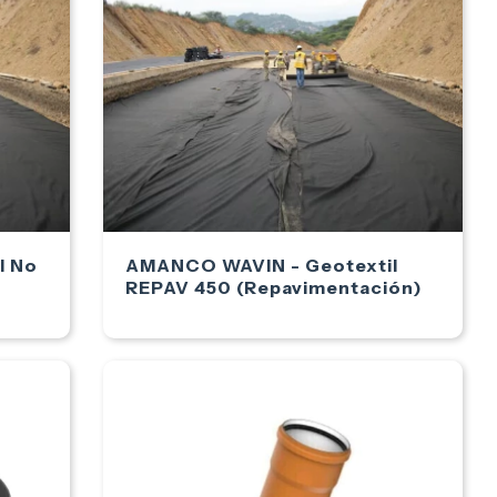
l No
AMANCO WAVIN - Geotextil
REPAV 450 (Repavimentación)