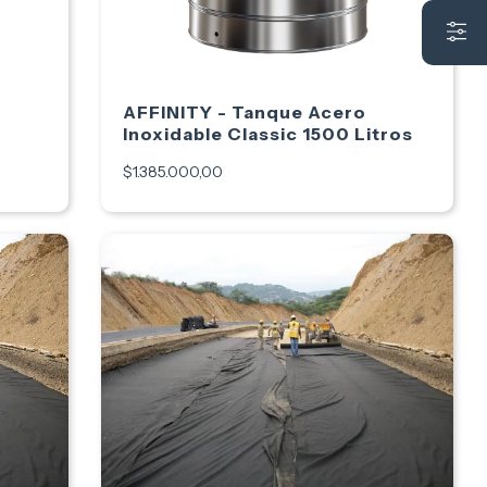
AFFINITY - Tanque Acero
Inoxidable Classic 1500 Litros
$1.385.000,00