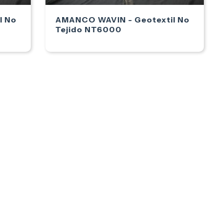
l No
AMANCO WAVIN - Geotextil No
Tejido NT6000