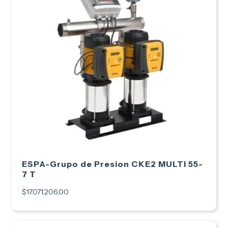
ESPA-Grupo de Presion CKE2 MULTI 55-
7 T
$17.071.206,00