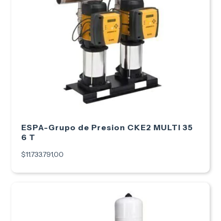
ESPA-Grupo de Presion CKE2 MULTI 35
6 T
$11.733.791,00