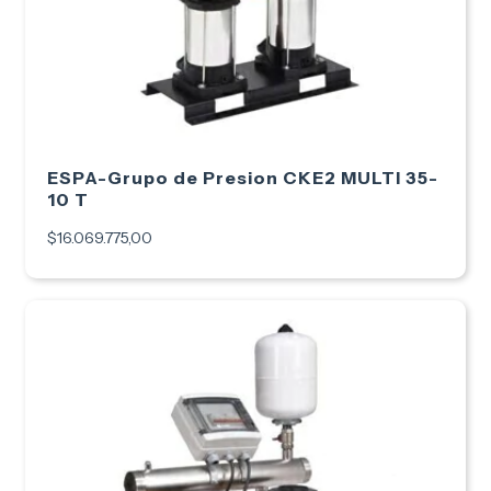
ESPA-Grupo de Presion CKE2 MULTI 35-
10 T
$16.069.775,00