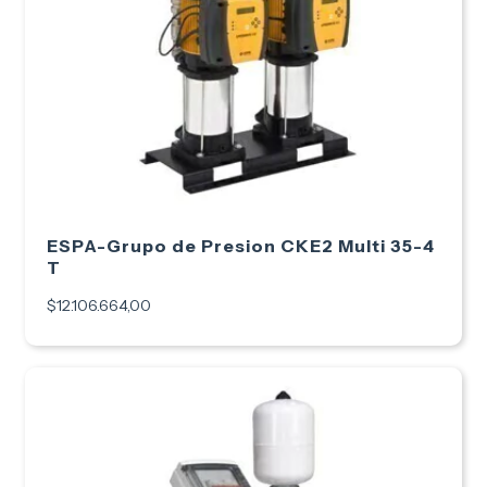
ESPA-Grupo de Presion CKE2 Multi 35-4
T
$12.106.664,00