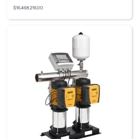
$16.468.216,00