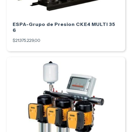
ESPA-Grupo de Presion CKE4 MULTI 35
6
$21.375.229,00