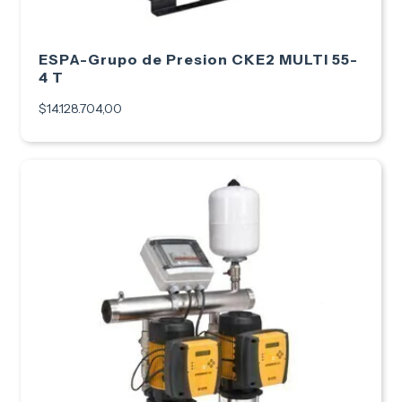
ESPA-Grupo de Presion CKE2 MULTI 55-
4 T
$14.128.704,00