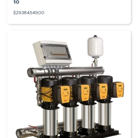
10
$29.384.549,00