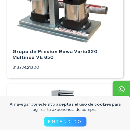
Grupo de Presion Rowa Vario320
Multinox VE 850
$18.734.213,00
Al navegar por este sitio
aceptás el uso de cookies
para
agilizar tu experiencia de compra.
ENTENDIDO