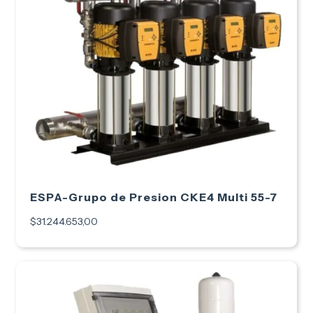
ESPA-Grupo de Presion CKE4 Multi 55-7
$31.244.653,00