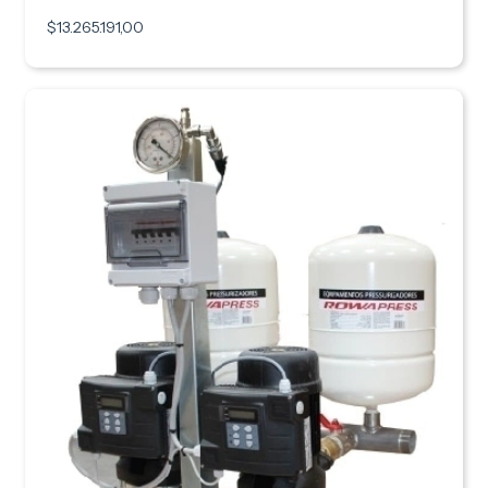
$13.265.191,00