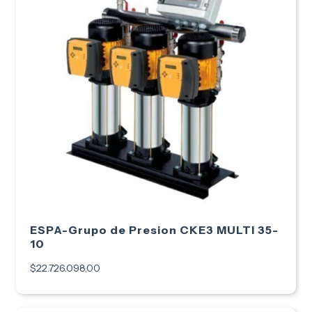
ESPA-Grupo de Presion CKE3 MULTI 35-
10
$22.726.098,00