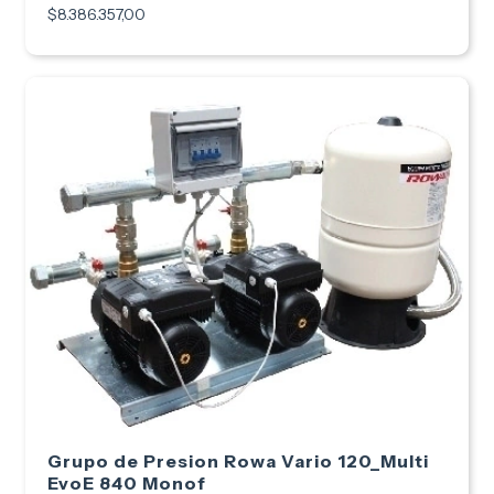
$8.386.357,00
Grupo de Presion Rowa Vario 120_Multi
EvoE 840 Monof