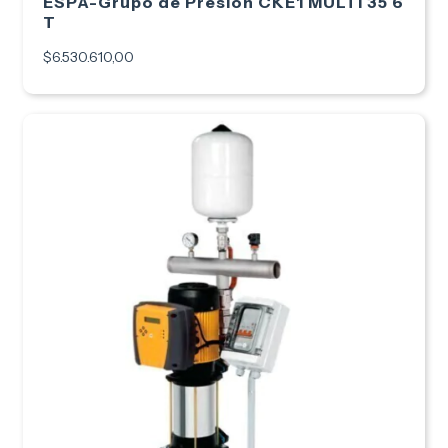
ESPA-Grupo de Presion CKE1 MULTI 35 6
T
$6.530.610,00