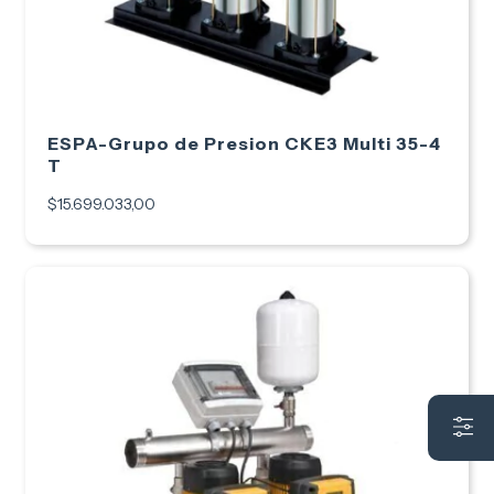
ESPA-Grupo de Presion CKE3 Multi 35-4
T
$15.699.033,00