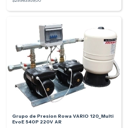
$29.983.959,00
Grupo de Presion Rowa VARIO 120_Multi
EvoE 540P 220V AR