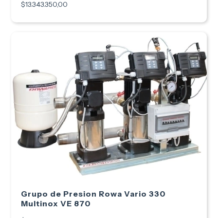
$13.343.350,00
Grupo de Presion Rowa Vario 330
Multinox VE 870