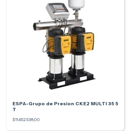
ESPA-Grupo de Presion CKE2 MULTI 35 5
T
$11.452.538,00