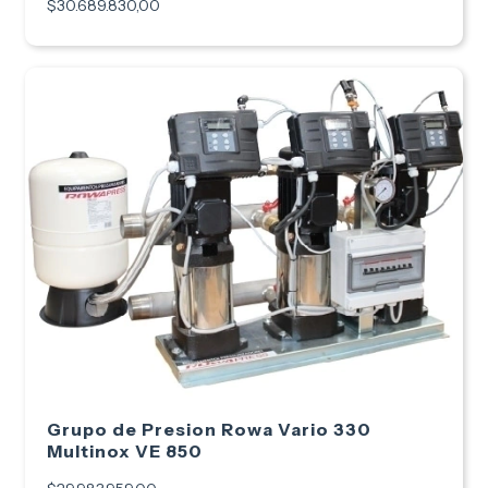
$30.689.830,00
Grupo de Presion Rowa Vario 330
Multinox VE 850