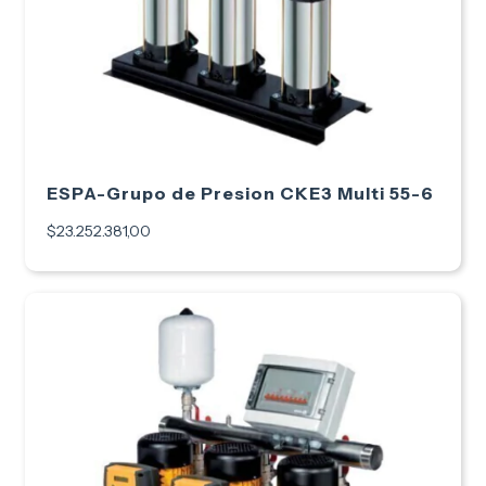
ESPA-Grupo de Presion CKE3 Multi 55-6
$23.252.381,00