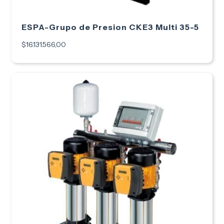
ESPA-Grupo de Presion CKE3 Multi 35-5
$16.131.566,00