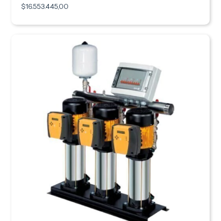
$16.553.445,00