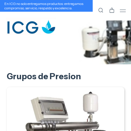
En ICG no solo entregamos productos: entregamos
compromiso, servicio, respaldo y excelencia.
Grupos de Presion