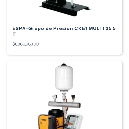
ESPA-Grupo de Presion CKE1 MULTI 35 5
T
$6.389.983,00