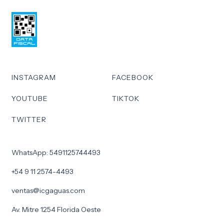
INSTAGRAM
FACEBOOK
YOUTUBE
TIKTOK
TWITTER
WhatsApp: 5491125744493
+54 9 11 2574-4493
ventas@icgaguas.com
Av. Mitre 1254 Florida Oeste