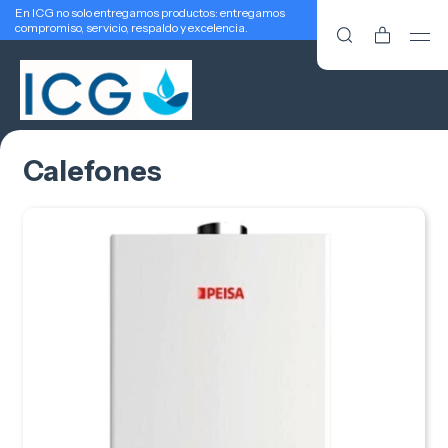
En ICG no solo entregamos productos: entregamos
compromiso, servicio, respaldo y excelencia.
Calefones