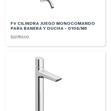
FV CILINDRA JUEGO MONOCOMANDO
PARA BANERA Y DUCHA - 0106/M5
$227.152,00