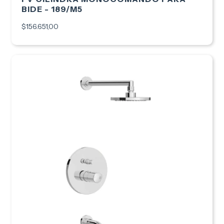
BIDE - 189/M5
$156.651,00