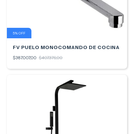
5
%
OFF
FV PUELO MONOCOMANDO DE COCINA
$387.007,00
$407.376,00