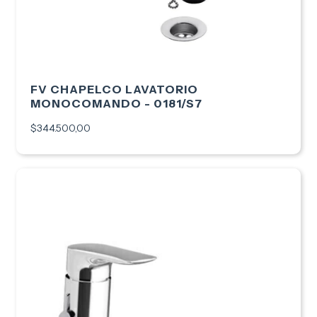
FV CHAPELCO LAVATORIO
MONOCOMANDO - 0181/S7
$344.500,00