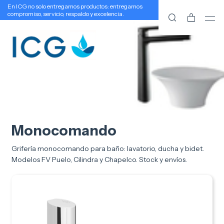
En ICG no solo entregamos productos: entregamos
compromiso, servicio, respaldo y excelencia.
Monocomando
Grifería monocomando para baño: lavatorio, ducha y bidet.
Modelos FV Puelo, Cilindra y Chapelco. Stock y envíos.