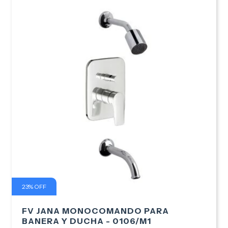
23
%
OFF
FV JANA MONOCOMANDO PARA
BANERA Y DUCHA - 0106/M1