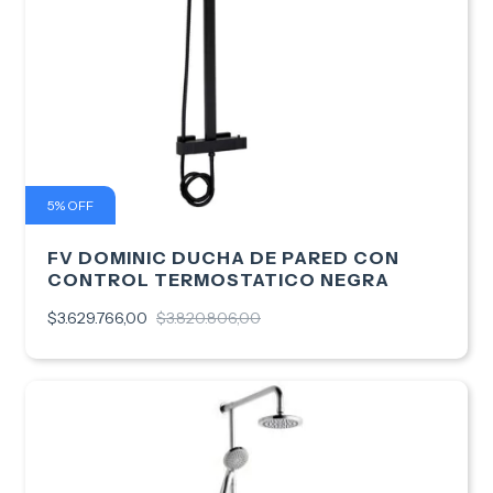
5
%
OFF
FV DOMINIC DUCHA DE PARED CON
CONTROL TERMOSTATICO NEGRA
$3.629.766,00
$3.820.806,00