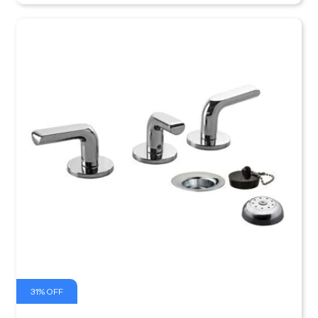
31
%
OFF