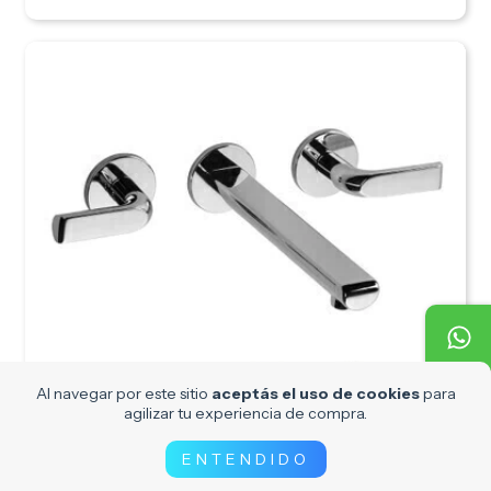
Al navegar por este sitio
aceptás el uso de cookies
para
agilizar tu experiencia de compra.
ENTENDIDO
31
%
OFF