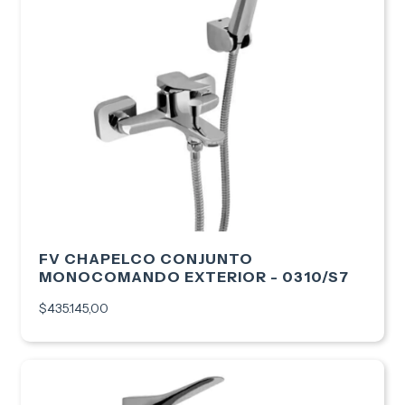
FV CHAPELCO CONJUNTO
MONOCOMANDO EXTERIOR - 0310/S7
$435.145,00