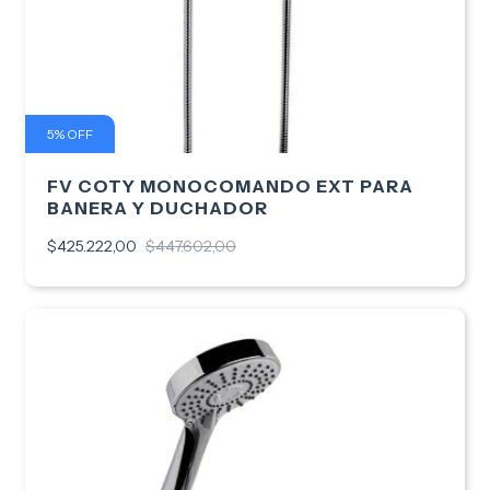
5
%
OFF
FV COTY MONOCOMANDO EXT PARA
BANERA Y DUCHADOR
$425.222,00
$447.602,00