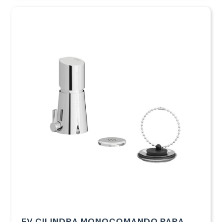
FV CILINDRA MONOCOMANDO PARA