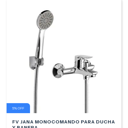
5
%
OFF
FV JANA MONOCOMANDO PARA DUCHA
Y BANERA