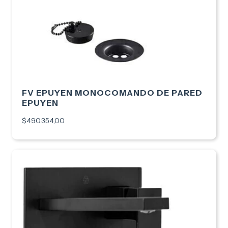
FV EPUYEN MONOCOMANDO DE PARED
EPUYEN
$490.354,00