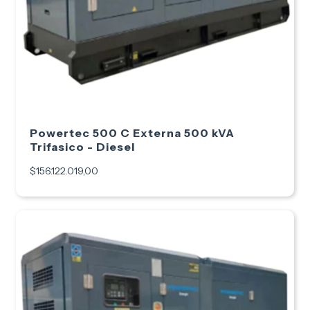
Powertec 500 C Externa 500 kVA
Trifasico - Diesel
$156.122.019,00