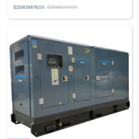
$23.909.876,00
$25.168.290,00