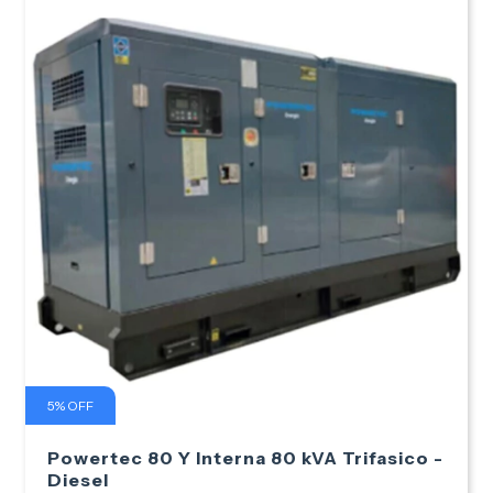
5
%
OFF
Powertec 80 Y Interna 80 kVA Trifasico -
Diesel