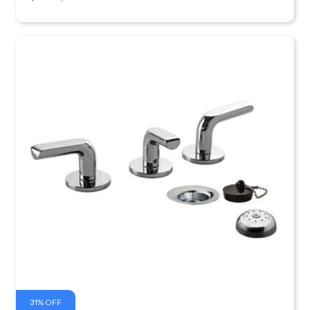
31
%
OFF