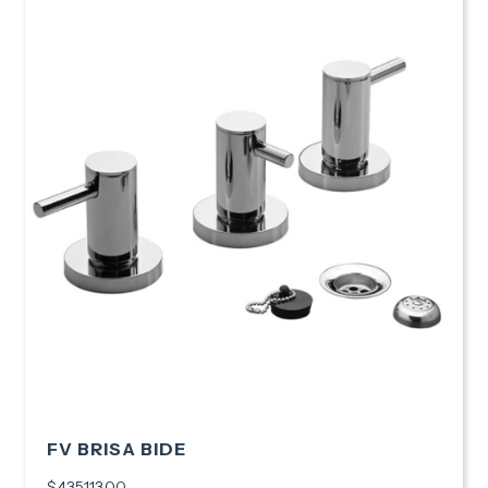
FV BRISA BIDE
$435.113,00