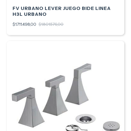
FV URBANO LEVER JUEGO BIDE LINEA
H3L URBANO
$1.711.498,00
$1.801.576,00