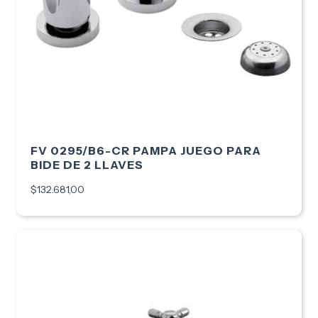
FV 0295/B6-CR PAMPA JUEGO PARA
BIDE DE 2 LLAVES
$132.681,00