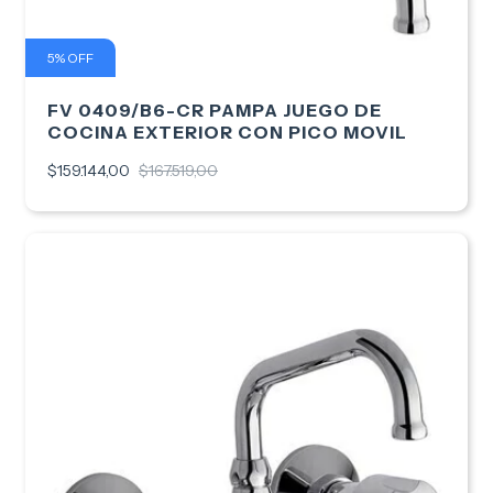
5
%
OFF
FV 0409/B6-CR PAMPA JUEGO DE
COCINA EXTERIOR CON PICO MOVIL
$159.144,00
$167.519,00