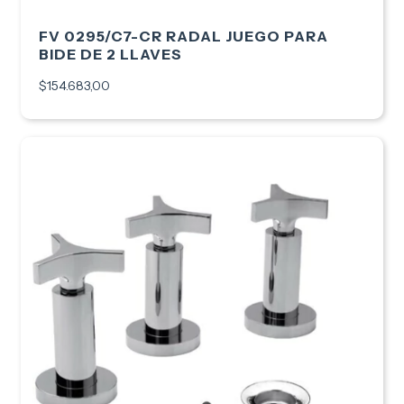
FV 0295/C7-CR RADAL JUEGO PARA
BIDE DE 2 LLAVES
$154.683,00