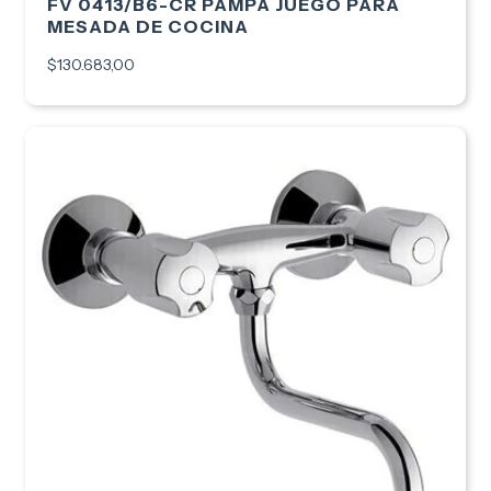
FV 0413/B6-CR PAMPA JUEGO PARA
MESADA DE COCINA
$130.683,00