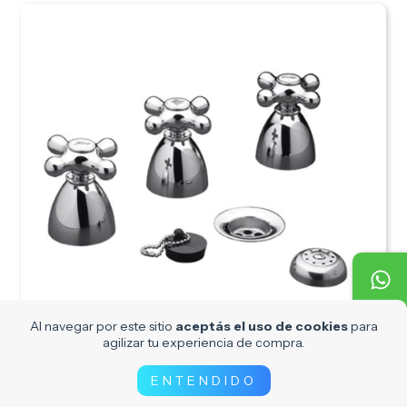
Al navegar por este sitio
aceptás el uso de cookies
para
agilizar tu experiencia de compra.
ENTENDIDO
FV MARGOT JGO BIDET A SOPAPA 2