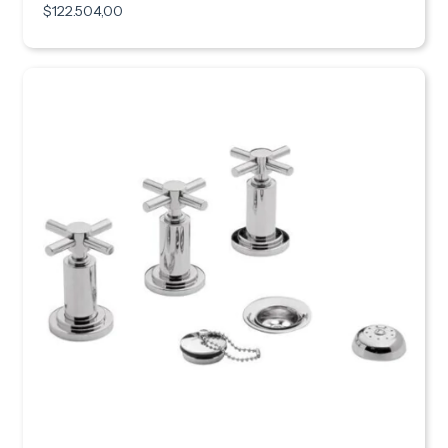
$122.504,00