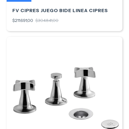
FV CIPRES JUEGO BIDE LINEA CIPRES
$211.691,00
$304.841,00