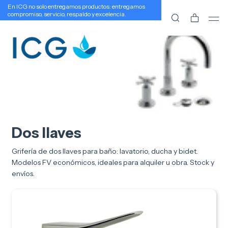
En ICG no solo entregamos productos: entregamos
compromiso, servicio, respaldo y excelencia.
Dos llaves
Grifería de dos llaves para baño: lavatorio, ducha y bidet.
Modelos FV económicos, ideales para alquiler u obra. Stock y
envíos.