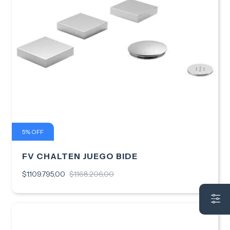
5
%
OFF
FV CHALTEN JUEGO BIDE
$1.109.795,00
$1.168.206,00