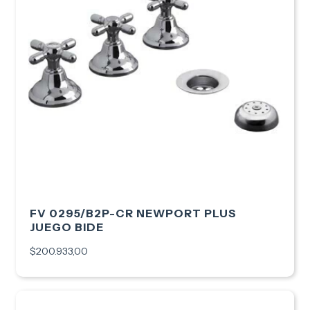
FV 0295/B2P-CR NEWPORT PLUS
JUEGO BIDE
$200.933,00