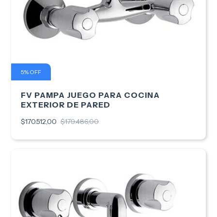
5
%
OFF
FV PAMPA JUEGO PARA COCINA
EXTERIOR DE PARED
$170.512,00
$179.486,00