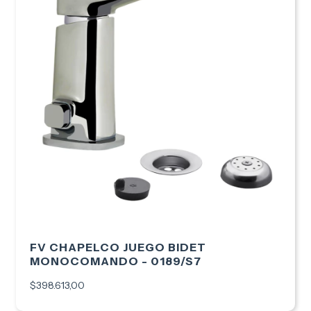
FV CHAPELCO JUEGO BIDET
MONOCOMANDO - 0189/S7
$398.613,00