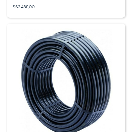
$62.439,00