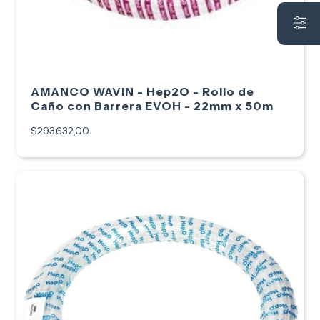
AMANCO WAVIN - Hep2O - Rollo de
Caño con Barrera EVOH - 22mm x 50m
$293.632,00