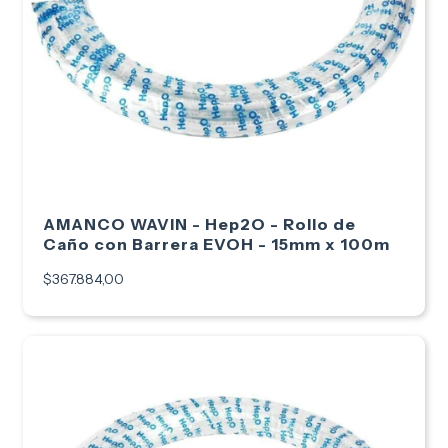
AMANCO WAVIN - Hep2O - Rollo de
Caño con Barrera EVOH - 15mm x 100m
$367.884,00