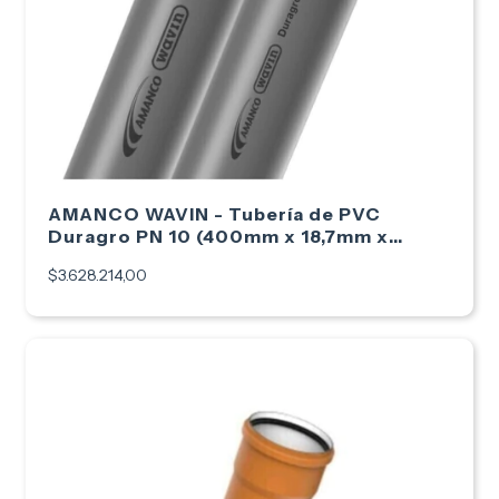
AMANCO WAVIN - Tubería de PVC
Duragro PN 10 (400mm x 18,7mm x
6mts)
$3.628.214,00