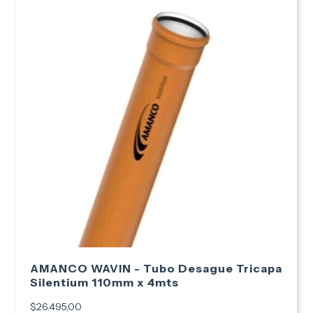
AMANCO WAVIN - Tubo Desague Tricapa
Silentium 110mm x 4mts
$26.495,00