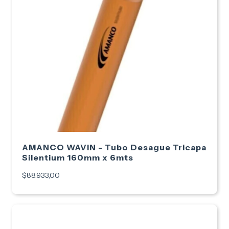
AMANCO WAVIN - Tubo Desague Tricapa
Silentium 160mm x 6mts
$88.933,00