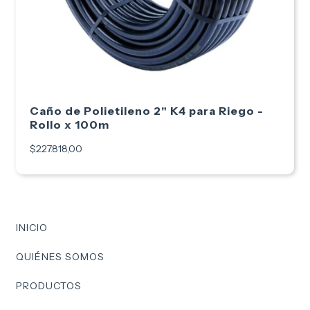
Caño de Polietileno 2" K4 para Riego -
Rollo x 100m
$227.818,00
INICIO
QUIÉNES SOMOS
PRODUCTOS