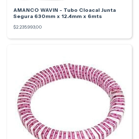
AMANCO WAVIN - Tubo Cloacal Junta
Segura 630mm x 12.4mm x 6mts
$2.235.993,00