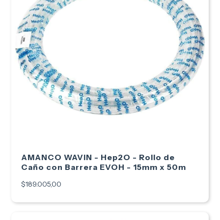
AMANCO WAVIN - Hep2O - Rollo de
Caño con Barrera EVOH - 15mm x 50m
$189.005,00