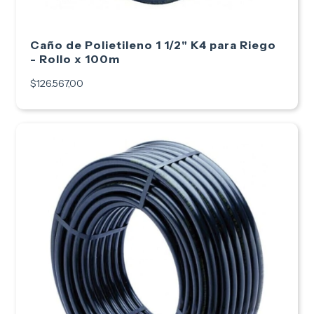
Caño de Polietileno 1 1/2" K4 para Riego
- Rollo x 100m
$126.567,00