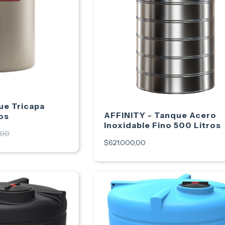
ue Tricapa
AFFINITY - Tanque Acero
os
Inoxidable Fino 500 Litros
,00
$621.000,00