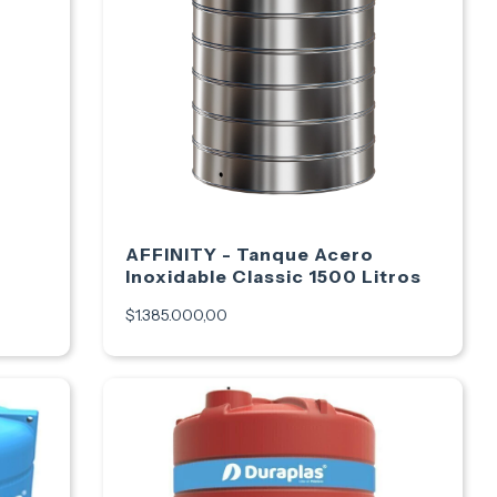
AFFINITY - Tanque Acero
Inoxidable Classic 1500 Litros
$1.385.000,00