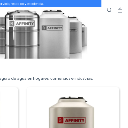
icio, respaldo y excelencia.
eguro de agua en hogares, comercios e industrias.