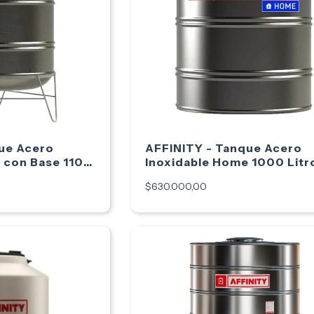
ue Acero
AFFINITY - Tanque Acero
 con Base 1100
Inoxidable Home 1000 Litr
$630.000,00