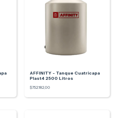
apa
AFFINITY - Tanque Cuatricapa
Plast4 2500 Litros
$752.182,00