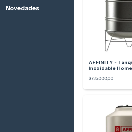
Novedades
AFFINITY - Tanq
Inoxidable Home
Litros
$735.000,00