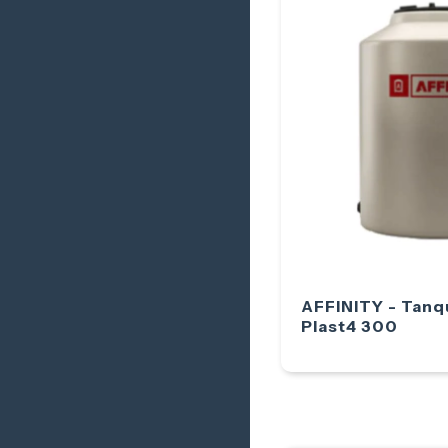
AFFINITY - Tanq
Plast4 300