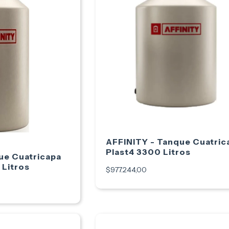
AFFINITY - Tanque Cuatric
Plast4 3300 Litros
ue Cuatricapa
 Litros
$977.244,00