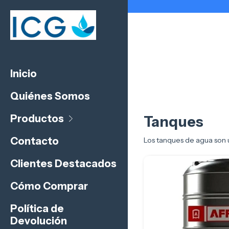
Inicio
Quiénes Somos
Productos
Tanques
Contacto
Los tanques de agua son 
Clientes Destacados
Cómo Comprar
Política de
Devolución