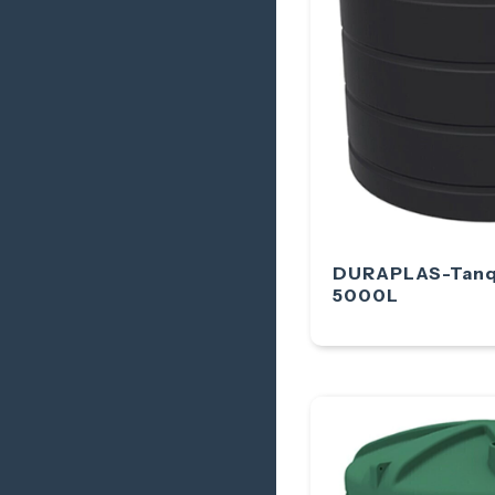
DURAPLAS-Tanqu
5000L