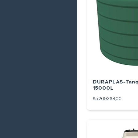
DURAPLAS-Tanqu
15000L
$5.209.368,00