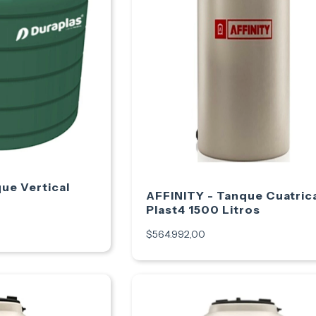
e Vertical
AFFINITY - Tanque Cuatric
Plast4 1500 Litros
$564.992,00